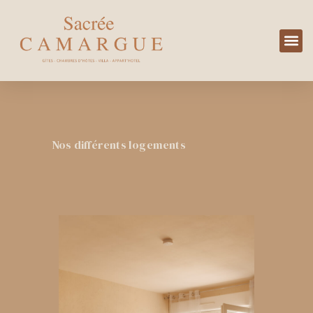
Aller
au
contenu
Nos différents logements