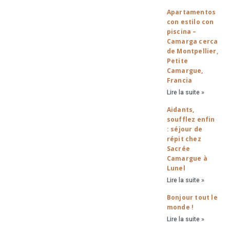
-
Apartamentos
f
con estilo con
piscina –
Camarga cerca
de Montpellier,
Petite
Camargue,
Francia
Lire la suite »
Aidants,
soufflez enfin
: séjour de
répit chez
Sacrée
Camargue à
Lunel
Lire la suite »
Bonjour tout le
monde !
Lire la suite »